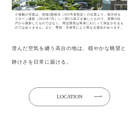
※掲載の写真は、現地5階相当（502号室想定）の位置より、南方向を
ドローン撮影（2025年7月）し一部CG加工を施したもので、実際の住
戸から撮影したものではなく、周辺環境は将来にわたって保証されるも
のではありません。また、季節・天候等により異なる場合があります。
澄んだ空気を纏う高台の地は、穏やかな眺望と
静けさを日常に届ける。
LOCATION