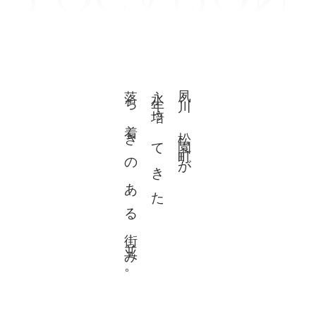
落ち着きのある街並み。
永年培ってきた
夙川、松園町が